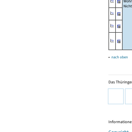
Wohn
Nich
▴
nach oben
Das Thüringer
Informationen
Copyright