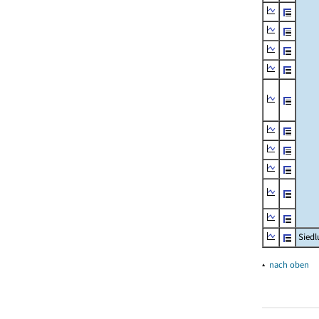
Siedl
▴
nach oben