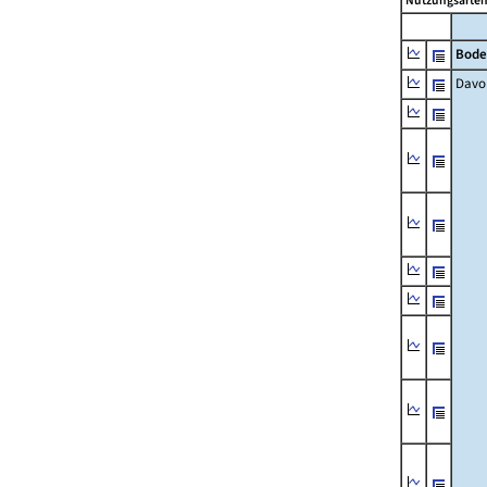
Nutzungsartenä
Bode
Davo