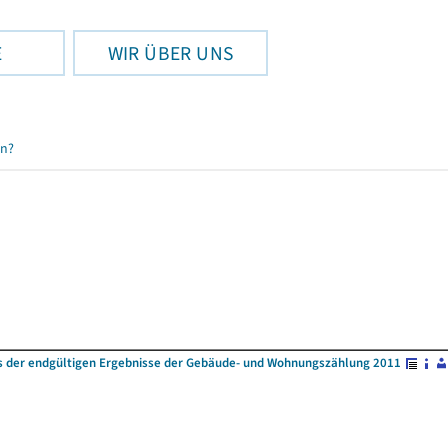
E
WIR ÜBER UNS
en?
s der endgültigen Ergebnisse der Gebäude- und Wohnungszählung 2011