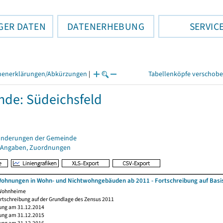
GER DATEN
DATENERHEBUNG
SERVIC
henerklärungen/Abkürzungen
|
Tabellenköpfe verschob
de: Südeichsfeld
änderungen der Gemeinde
 Angaben, Zuordnungen
ohnungen in Wohn- und Nichtwohngebäuden ab 2011 - Fortschreibung auf Basi
 Wohnheime
rtschreibung auf der Grundlage des Zensus 2011
ung am 31.12.2014
ung am 31.12.2015