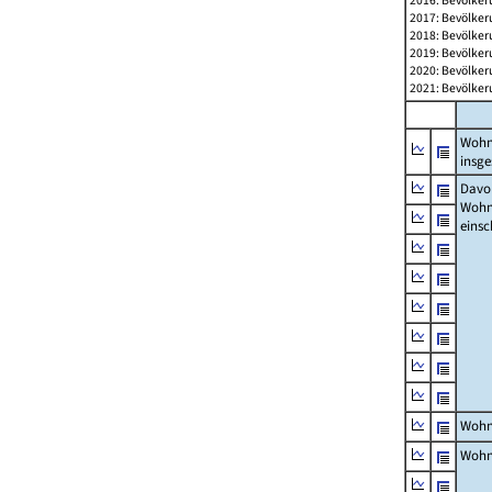
2016: Bevölker
2017: Bevölker
2018: Bevölker
2019: Bevölker
2020: Bevölker
2021: Bevölker
Wohn
insg
Davon
Woh
einsc
Wohn
Wohn