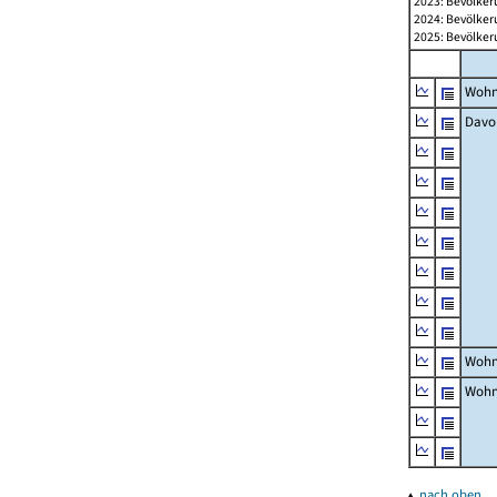
2023: Bevölker
2024: Bevölker
2025: Bevölker
Wohn
Davo
Wohn
Wohn
▴
nach oben