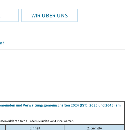
E
WIR ÜBER UNS
en?
Gemeinden und Verwaltungsgemeinschaften 2024 (IST), 2035 und 2045 (am
mmen erklären sich aus dem Runden von Einzelwerten.
Einheit
2. GemBv