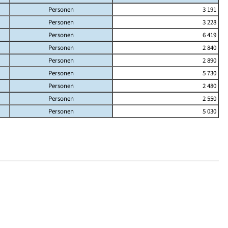
Personen
3 191
Personen
3 228
Personen
6 419
Personen
2 840
Personen
2 890
Personen
5 730
Personen
2 480
Personen
2 550
Personen
5 030