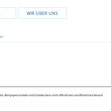
E
WIR ÜBER UNS
en?
te, Wertpapierschulden und Schulden beim nicht-öffentlichen und öffentlichen Bereich