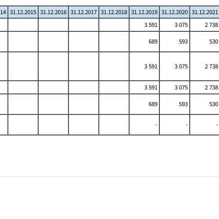
014
31.12.2015
31.12.2016
31.12.2017
31.12.2018
31.12.2019
31.12.2020
31.12.2021
3 591
3 075
2 738
689
593
530
3 591
3 075
2 738
3 591
3 075
2 738
689
593
530
-
-
-