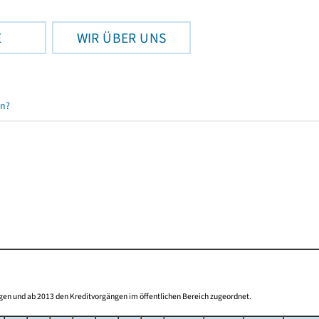
E
WIR ÜBER UNS
en?
gen und ab 2013 den Kreditvorgängen im öffentlichen Bereich zugeordnet.