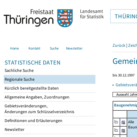
THÜRIN
Zurück
|
Zeic
Home
Kontakt
Suche
Newsletter
Gemei
STATISTISCHE DATEN
Sachliche Suche
bis 30.12.1997
Regionale Suche
▸
Gebietsver
Kürzlich bereitgestellte Daten
Allgemeine Angaben, Zuordnungen
Baugenehmig
Gebietsveränderungen,
Änderungen zum Schlüsselverzeichnis
Definitionen und Erläuterungen
Alle
Bau
Newsletter