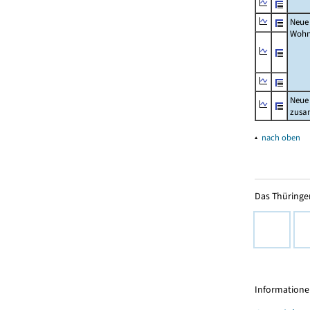
Neue
Wohn
Neue
zus
▴
nach oben
Das Thüringer
Informationen