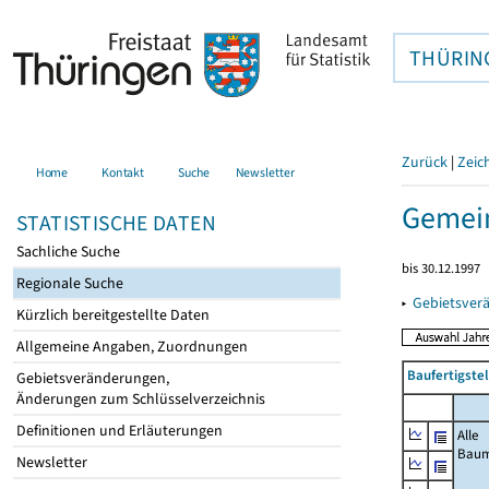
THÜRIN
Zurück
|
Zeic
Home
Kontakt
Suche
Newsletter
Gemei
STATISTISCHE DATEN
Sachliche Suche
bis 30.12.1997
Regionale Suche
▸
Gebietsver
Kürzlich bereitgestellte Daten
Allgemeine Angaben, Zuordnungen
Baufertigste
Gebietsveränderungen,
Änderungen zum Schlüsselverzeichnis
Definitionen und Erläuterungen
Alle
Bau
Newsletter