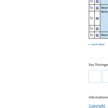
Neue
Wohn
Neue
▴
nach oben
Das Thüringer
Informationen
Copyright