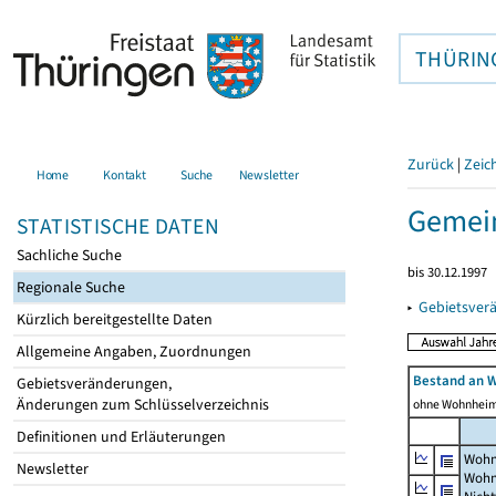
THÜRIN
Zurück
|
Zeic
Home
Kontakt
Suche
Newsletter
Gemei
STATISTISCHE DATEN
Sachliche Suche
bis 30.12.1997
Regionale Suche
▸
Gebietsver
Kürzlich bereitgestellte Daten
Allgemeine Angaben, Zuordnungen
Bestand an 
Gebietsveränderungen,
Änderungen zum Schlüsselverzeichnis
ohne Wohnhei
Definitionen und Erläuterungen
Wohn
Newsletter
Wohn