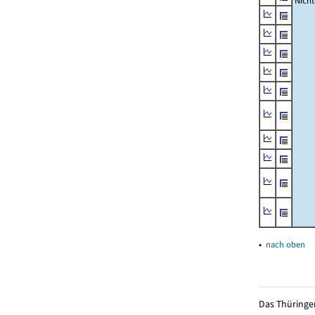
Nich
▴
nach oben
Das Thüringer