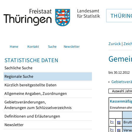
THÜRIN
Zurück
|
Zeic
Home
Kontakt
Suche
Newsletter
Gemein
STATISTISCHE DATEN
Sachliche Suche
bis 30.12.2012
Regionale Suche
▸
Gebietsver
Kürzlich bereitgestellte Daten
Allgemeine Angaben, Zuordnungen
Kassenmäßig
Gebietsveränderungen,
Änderungen zum Schlüsselverzeichnis
Einnahmen ohne
Definitionen und Erläuterungen
Brut
Newsletter
Verw