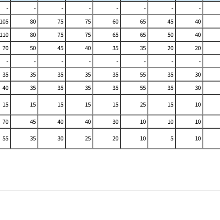
-
-
-
-
-
-
-
-
105
80
75
75
60
65
45
40
110
80
75
75
65
65
50
40
70
50
45
40
35
35
20
20
-
-
-
-
-
-
-
-
35
35
35
35
35
55
35
30
40
35
35
35
35
55
35
30
15
15
15
15
15
25
15
10
70
45
40
40
30
10
10
10
55
35
30
25
20
10
5
10