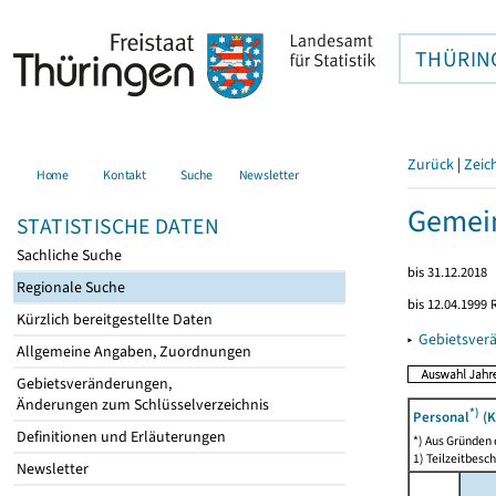
THÜRIN
Zurück
|
Zeic
Home
Kontakt
Suche
Newsletter
Gemein
STATISTISCHE DATEN
Sachliche Suche
bis 31.12.2018
Regionale Suche
bis 12.04.1999
Kürzlich bereitgestellte Daten
▸
Gebietsver
Allgemeine Angaben, Zuordnungen
Gebietsveränderungen,
Änderungen zum Schlüsselverzeichnis
*)
Personal
(K
Definitionen und Erläuterungen
*) Aus Gründen
1) Teilzeitbesch
Newsletter