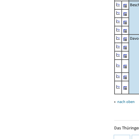
Besch
Davo
▴
nach oben
Das Thüringer