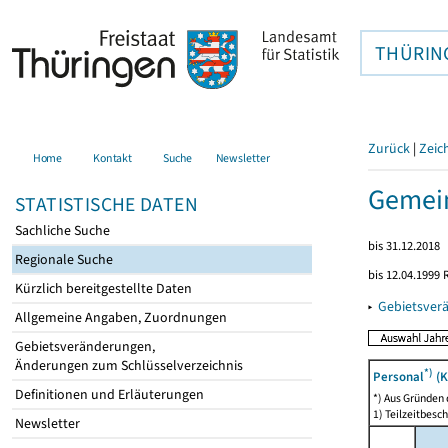
THÜRIN
Zurück
|
Zeic
Home
Kontakt
Suche
Newsletter
Gemein
STATISTISCHE DATEN
Sachliche Suche
bis 31.12.2018
Regionale Suche
bis 12.04.1999
Kürzlich bereitgestellte Daten
▸
Gebietsver
Allgemeine Angaben, Zuordnungen
Gebietsveränderungen,
Änderungen zum Schlüsselverzeichnis
*)
Personal
(K
Definitionen und Erläuterungen
*) Aus Gründen
1) Teilzeitbesch
Newsletter