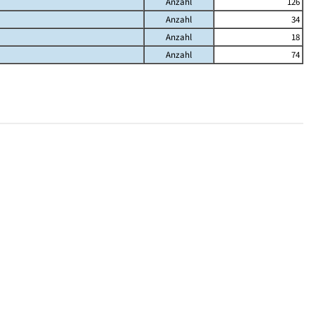
Anzahl
126
Anzahl
34
Anzahl
18
Anzahl
74