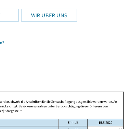
E
WIR ÜBER UNS
en?
 werden, obwohl die Anschriften für die Zensusbefragung ausgewählt worden waren. An
rücksichtigt. Bevölkerungszahlen unter Berücksichtigung dieser Differenz von
ch)" dargestellt.
Einheit
15.5.2022