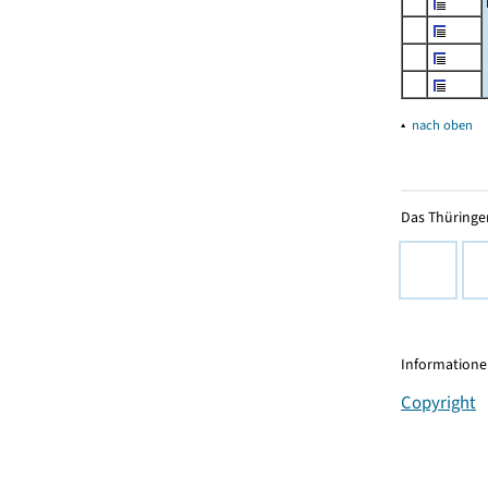
▴
nach oben
Das Thüringer
Informationen
Copyright