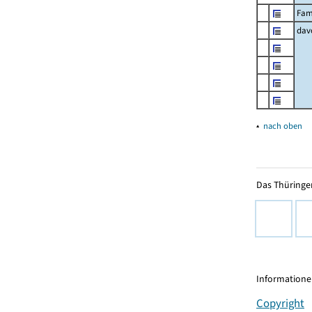
Fam
dav
▴
nach oben
Das Thüringer
Informationen
Copyright