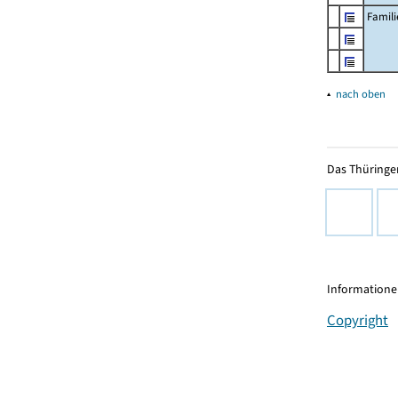
Famil
▴
nach oben
Das Thüringer
Informationen
Copyright