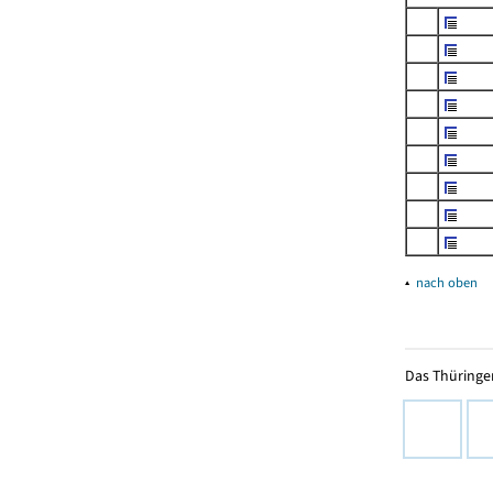
▴
nach oben
Das Thüringer