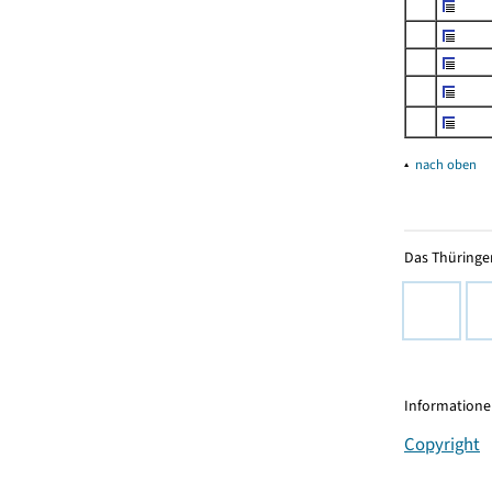
▴
nach oben
Das Thüringer
Informationen
Copyright