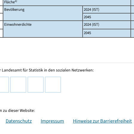
1)
Fläche
Bevölkerung
2024 (IST)
2045
Einwohnerdichte
2024 (IST)
2045
 Landesamt für Statistik in den sozialen Netzwerken:
 zu dieser Website:
Datenschutz
Impressum
Hinweise zur Barrierefreiheit