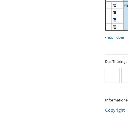
Ha
▴
nach oben
Das Thüringer
Informationen
Copyright