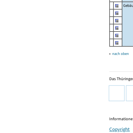
Gebä
▴
nach oben
Das Thüringer
Informationen
Copyright