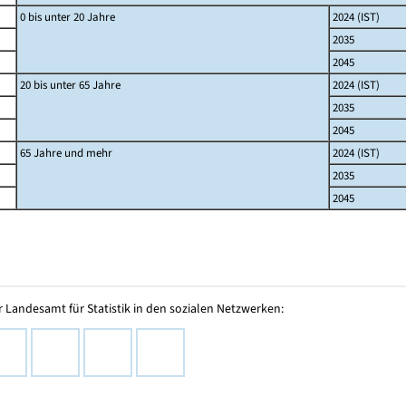
0 bis unter 20 Jahre
2024 (IST)
2035
2045
20 bis unter 65 Jahre
2024 (IST)
2035
2045
65 Jahre und mehr
2024 (IST)
2035
2045
 Landesamt für Statistik in den sozialen Netzwerken: