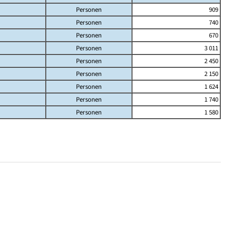
Personen
909
Personen
740
Personen
670
Personen
3 011
Personen
2 450
Personen
2 150
Personen
1 624
Personen
1 740
Personen
1 580