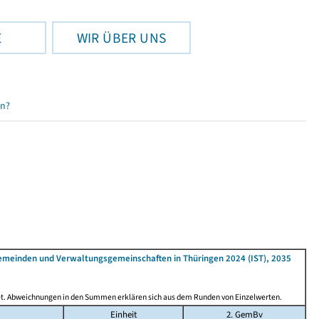
E
WIR ÜBER UNS
en?
emeinden und Verwaltungsgemeinschaften in Thüringen 2024 (IST), 2035
det. Abweichnungen in den Summen erklären sich aus dem Runden von Einzelwerten.
Einheit
2. GemBv