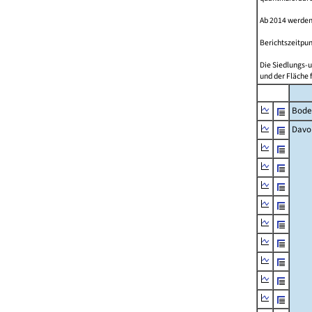
Ab 2014 werden
Berichtszeitpun
Die Siedlungs-u
und der Fläche 
Bode
Davo