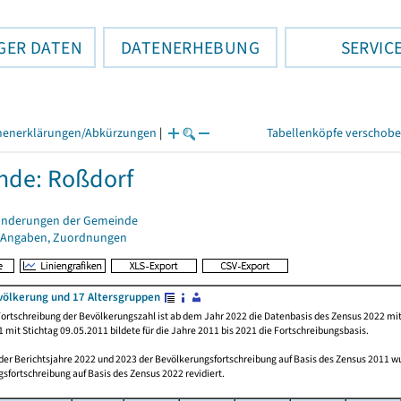
GER DATEN
DATENERHEBUNG
SERVIC
henerklärungen/Abkürzungen
|
Tabellenköpfe verschob
nde: Roßdorf
änderungen der Gemeinde
 Angaben, Zuordnungen
völkerung und 17 Altersgruppen
ortschreibung der Bevölkerungszahl ist ab dem Jahr 2022 die Datenbasis des Zensus 2022 mit
 mit Stichtag 09.05.2011 bildete für die Jahre 2011 bis 2021 die Fortschreibungsbasis.
 der Berichtsjahre 2022 und 2023 der Bevölkerungsfortschreibung auf Basis des Zensus 2011 
sfortschreibung auf Basis des Zensus 2022 revidiert.