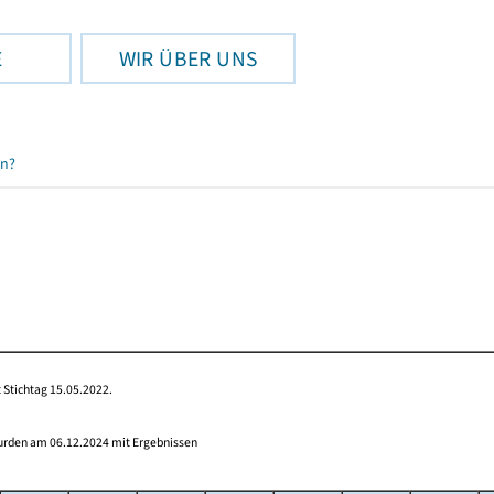
E
WIR ÜBER UNS
en?
 Stichtag 15.05.2022.
wurden am 06.12.2024 mit Ergebnissen