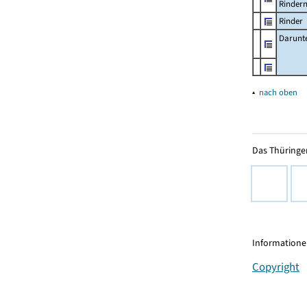
Rinder
Rinder
Darunt
▴
nach oben
Das Thüringer
Informationen
Copyright