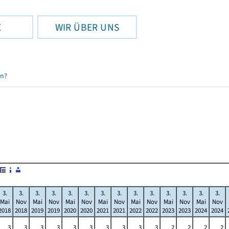
E
WIR ÜBER UNS
en?
3.
3.
3.
3.
3.
3.
3.
3.
3.
3.
3.
3.
3.
3.
Mai
Nov
Mai
Nov
Mai
Nov
Mai
Nov
Mai
Nov
Mai
Nov
Mai
Nov
2018
2018
2019
2019
2020
2020
2021
2021
2022
2022
2023
2023
2024
2024
3
3
3
3
3
3
3
3
3
3
2
2
2
2