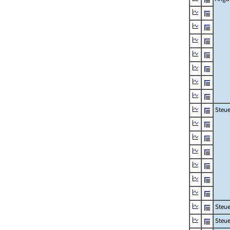
Steue
Steu
Steue