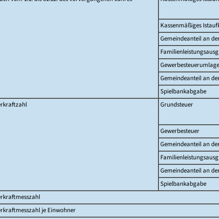
Kassenmäßiges Istau
Gemeindeanteil an d
Familienleistungsausg
Gewerbesteuerumlag
Gemeindeanteil an de
Spielbankabgabe
rkraftzahl
Grundsteuer
Gewerbesteuer
Gemeindeanteil an d
Familienleistungsausg
Gemeindeanteil an de
Spielbankabgabe
erkraftmesszahl
rkraftmesszahl je Einwohner