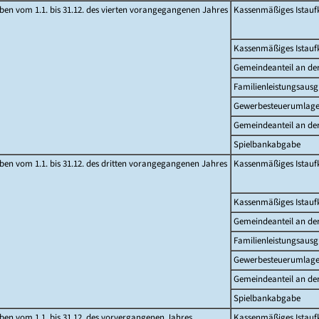
en vom 1.1. bis 31.12. des vierten vorangegangenen Jahres
Kassenmäßiges Istau
Kassenmäßiges Istau
Gemeindeanteil an d
Familienleistungsausg
Gewerbesteuerumlag
Gemeindeanteil an de
Spielbankabgabe
en vom 1.1. bis 31.12. des dritten vorangegangenen Jahres
Kassenmäßiges Istau
Kassenmäßiges Istau
Gemeindeanteil an d
Familienleistungsausg
Gewerbesteuerumlag
Gemeindeanteil an de
Spielbankabgabe
en vom 1.1. bis 31.12. des vorvergangenen Jahres
Kassenmäßiges Istau