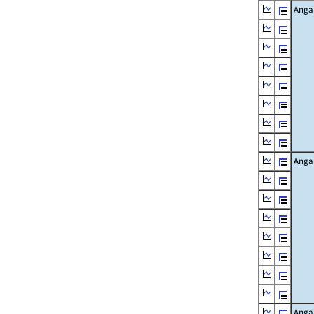
Angab
Angab
Angab