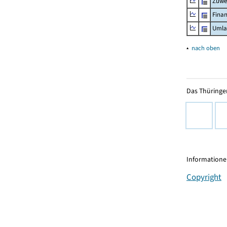
Zuwe
Fina
Umla
▴
nach oben
Das Thüringer
Informationen
Copyright