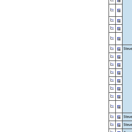
Steue
Steu
Steue