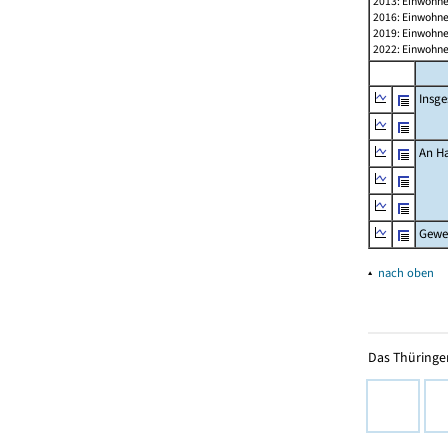
2013: Einwohne
2016: Einwohne
2019: Einwohne
2022: Einwohne
Insg
An H
Gewe
▴
nach oben
Das Thüringer