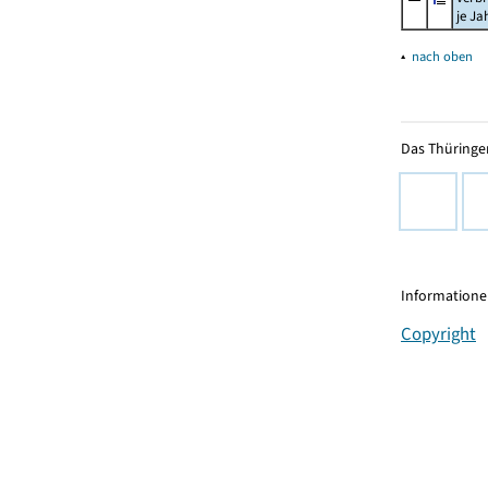
je Ja
▴
nach oben
Das Thüringer
Informationen
Copyright