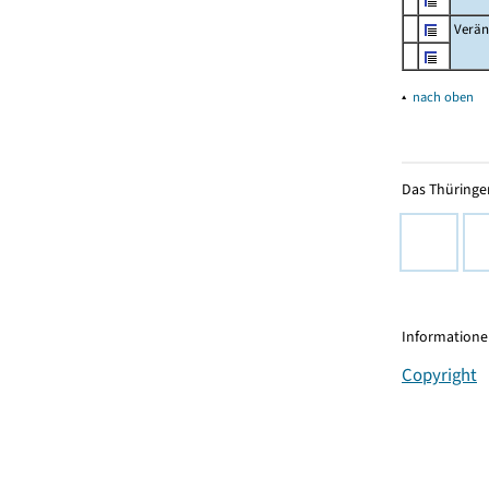
Verän
▴
nach oben
Das Thüringer
Informationen
Copyright