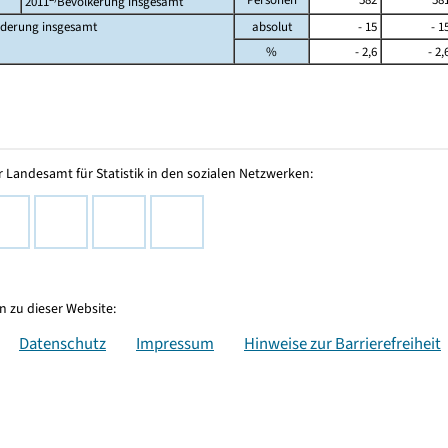
2011
Bevölkerung insgesamt
derung insgesamt
absolut
- 15
- 1
%
- 2,6
- 2,
 Landesamt für Statistik in den sozialen Netzwerken:
 zu dieser Website:
Datenschutz
Impressum
Hinweise zur Barrierefreiheit