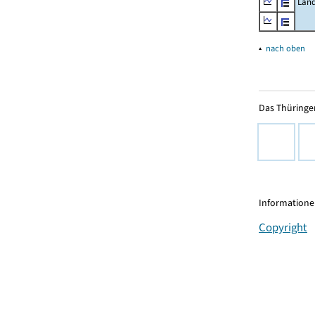
Land
▴
nach oben
Das Thüringer
Informationen
Copyright