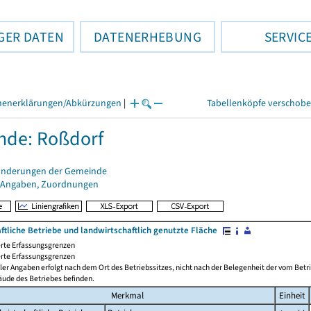
GER DATEN
DATENERHEBUNG
SERVIC
henerklärungen/Abkürzungen
|
Tabellenköpfe verschob
nde: Roßdorf
änderungen der Gemeinde
 Angaben, Zuordnungen
ftliche Betriebe und landwirtschaftlich genutzte Fläche
rte Erfassungsgrenzen
rte Erfassungsgrenzen
ler Angaben erfolgt nach dem Ort des Betriebssitzes, nicht nach der Belegenheit der vom Betrie
äude des Betriebes befinden.
Merkmal
Einheit