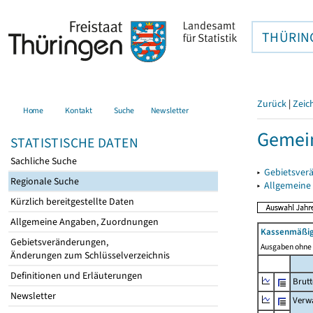
THÜRIN
Zurück
|
Zeic
Home
Kontakt
Suche
Newsletter
Gemei
STATISTISCHE DATEN
Sachliche Suche
▸
Gebietsver
Regionale Suche
▸
Allgemeine
Kürzlich bereitgestellte Daten
Allgemeine Angaben, Zuordnungen
Kassenmäßig
Gebietsveränderungen,
Ausgaben ohne 
Änderungen zum Schlüsselverzeichnis
Definitionen und Erläuterungen
Brut
Newsletter
Verw