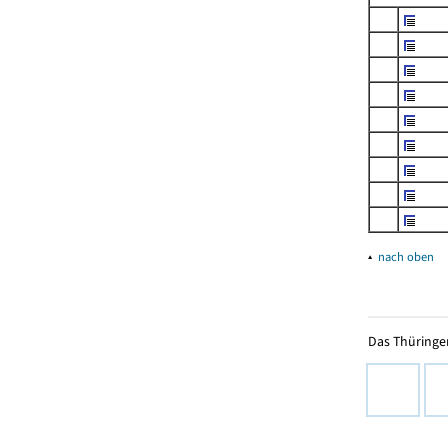
▴
nach oben
Das Thüringer