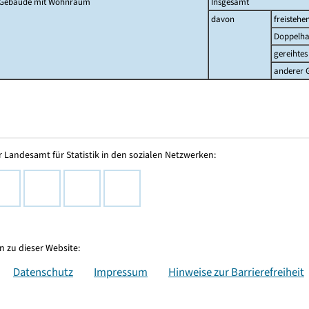
Gebäude mit Wohnraum
Insgesamt
davon
freistehe
Doppelha
gereihtes
anderer 
 Landesamt für Statistik in den sozialen Netzwerken:
 zu dieser Website:
Datenschutz
Impressum
Hinweise zur Barrierefreiheit