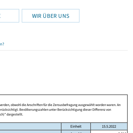
E
WIR ÜBER UNS
en?
 werden, obwohl die Anschriften für die Zensusbefragung ausgewählt worden waren. An
rücksichtigt. Bevölkerungszahlen unter Berücksichtigung dieser Differenz von
ch)" dargestellt.
Einheit
15.5.2022