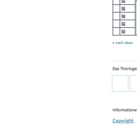
▴
nach oben
Das Thüringer
Informationen
Copyright