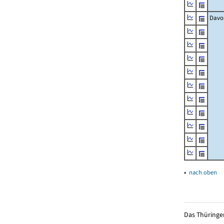
Davo
▴
nach oben
Das Thüringer