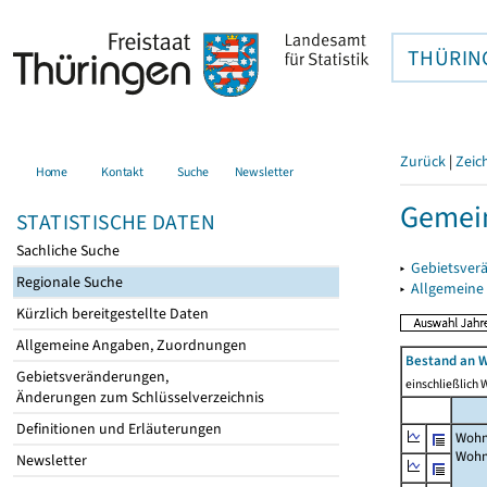
THÜRIN
Zurück
|
Zeic
Home
Kontakt
Suche
Newsletter
Gemein
STATISTISCHE DATEN
Sachliche Suche
▸
Gebietsver
Regionale Suche
▸
Allgemeine
Kürzlich bereitgestellte Daten
Allgemeine Angaben, Zuordnungen
Bestand an W
Gebietsveränderungen,
einschließlich
Änderungen zum Schlüsselverzeichnis
Definitionen und Erläuterungen
Wohn
Wohn
Newsletter