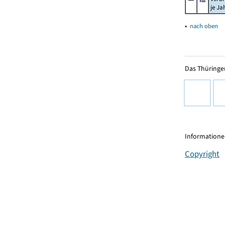
je Ja
▴
nach oben
Das Thüringer
Informationen
Copyright