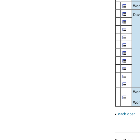
Woh
Dav
Woh
Woh
▴
nach oben