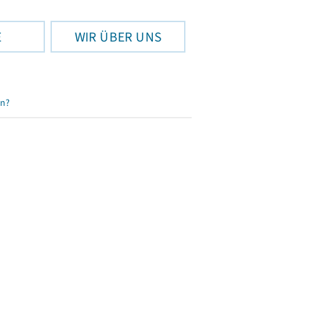
E
WIR ÜBER UNS
en?