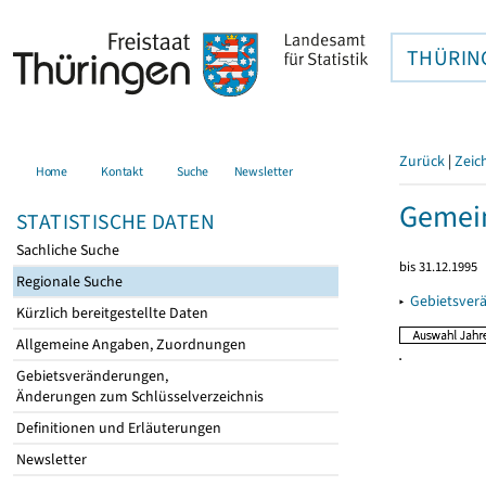
THÜRIN
Zurück
|
Zeic
Home
Kontakt
Suche
Newsletter
Gemein
STATISTISCHE DATEN
Sachliche Suche
bis 31.12.1995
Regionale Suche
▸
Gebietsver
Kürzlich bereitgestellte Daten
Allgemeine Angaben, Zuordnungen
Gebietsveränderungen,
Änderungen zum Schlüsselverzeichnis
Definitionen und Erläuterungen
Newsletter