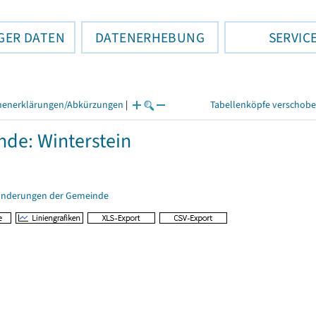
GER DATEN
DATENERHEBUNG
SERVIC
henerklärungen/Abkürzungen
|
Tabellenköpfe verschob
de: Winterstein
änderungen der Gemeinde