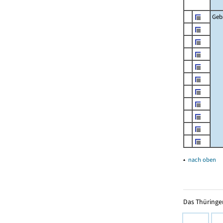
Geb
▴
nach oben
Das Thüringer