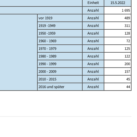
Einheit
15.5.2022
Anzahl
1 695
vor 1919
Anzahl
489
1919 -1949
Anzahl
311
1950 -1959
Anzahl
128
1960 - 1969
Anzahl
72
1970 - 1979
Anzahl
125
1980 - 1989
Anzahl
122
1990 - 1999
Anzahl
200
2000 - 2009
Anzahl
157
2010 - 2015
Anzahl
45
2016 und später
Anzahl
44