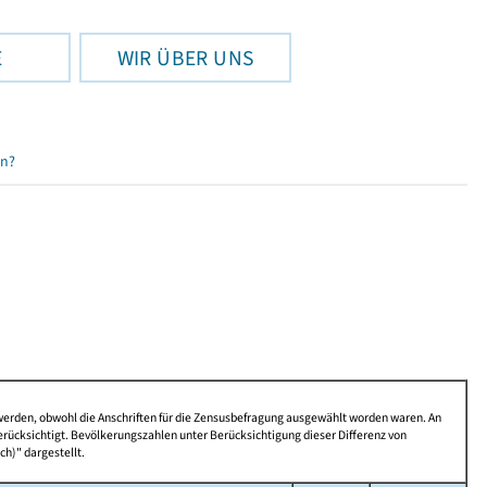
E
WIR ÜBER UNS
en?
 werden, obwohl die Anschriften für die Zensusbefragung ausgewählt worden waren. An
rücksichtigt. Bevölkerungszahlen unter Berücksichtigung dieser Differenz von
ch)" dargestellt.