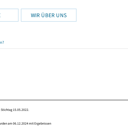
E
WIR ÜBER UNS
en?
 Stichtag 15.05.2022.
wurden am 06.12.2024 mit Ergebnissen