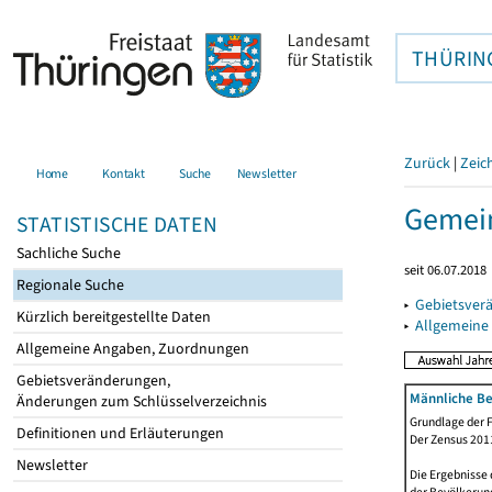
THÜRIN
Zurück
|
Zeic
Home
Kontakt
Suche
Newsletter
Gemein
STATISTISCHE DATEN
Sachliche Suche
seit 06.07.2018
Regionale Suche
▸
Gebietsver
Kürzlich bereitgestellte Daten
▸
Allgemeine
Allgemeine Angaben, Zuordnungen
Gebietsveränderungen,
Männliche Be
Änderungen zum Schlüsselverzeichnis
Grundlage der F
Definitionen und Erläuterungen
Der Zensus 2011
Newsletter
Die Ergebnisse