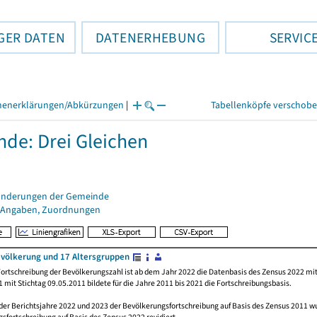
GER DATEN
DATENERHEBUNG
SERVIC
henerklärungen/Abkürzungen
|
Tabellenköpfe verschob
de: Drei Gleichen
änderungen der Gemeinde
 Angaben, Zuordnungen
völkerung und 17 Altersgruppen
ortschreibung der Bevölkerungszahl ist ab dem Jahr 2022 die Datenbasis des Zensus 2022 mit
 mit Stichtag 09.05.2011 bildete für die Jahre 2011 bis 2021 die Fortschreibungsbasis.
 der Berichtsjahre 2022 und 2023 der Bevölkerungsfortschreibung auf Basis des Zensus 2011 