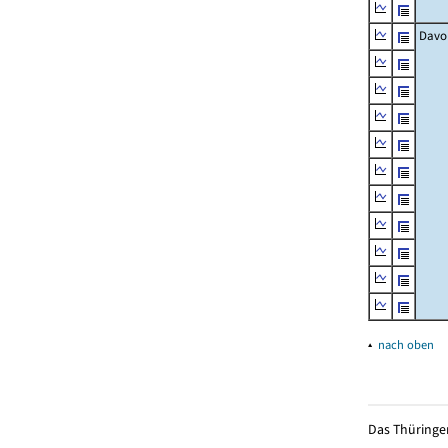
Davo
▴
nach oben
Das Thüringer