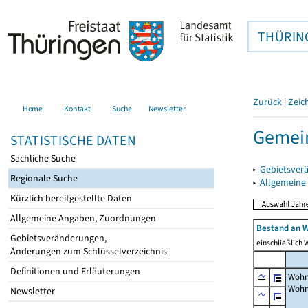
THÜRIN
Zurück
|
Zeic
Home
Kontakt
Suche
Newsletter
Gemein
STATISTISCHE DATEN
Sachliche Suche
▸
Gebietsver
Regionale Suche
▸
Allgemeine
Kürzlich bereitgestellte Daten
Allgemeine Angaben, Zuordnungen
Bestand an W
Gebietsveränderungen,
einschließlich
Änderungen zum Schlüsselverzeichnis
Definitionen und Erläuterungen
Wohn
Wohn
Newsletter