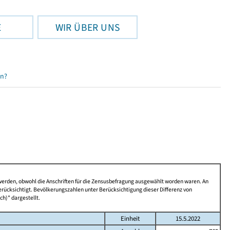
E
WIR ÜBER UNS
en?
 werden, obwohl die Anschriften für die Zensusbefragung ausgewählt worden waren. An
rücksichtigt. Bevölkerungszahlen unter Berücksichtigung dieser Differenz von
ch)" dargestellt.
Einheit
15.5.2022