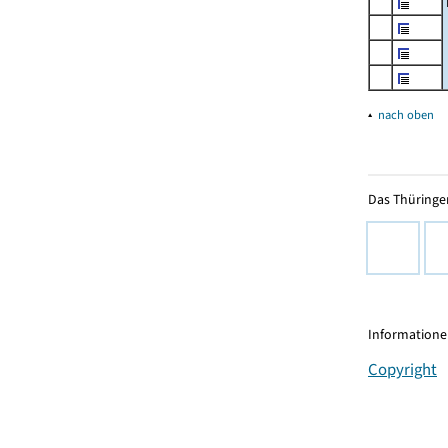
▴
nach oben
Das Thüringer
Informationen
Copyright