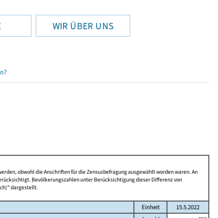
E
WIR ÜBER UNS
en?
 werden, obwohl die Anschriften für die Zensusbefragung ausgewählt worden waren. An
rücksichtigt. Bevölkerungszahlen unter Berücksichtigung dieser Differenz von
ch)" dargestellt.
Einheit
15.5.2022