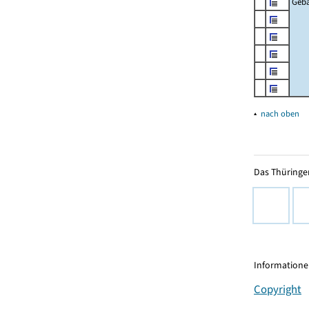
Geb
▴
nach oben
Das Thüringer
Informationen
Copyright