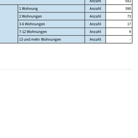
Anzahl
692
1 Wohnung
Anzahl
590
2 Wohnungen
Anzahl
73
3-6 Wohnungen
Anzahl
17
7-12 Wohnungen
Anzahl
9
13 und mehr Wohnungen
Anzahl
-