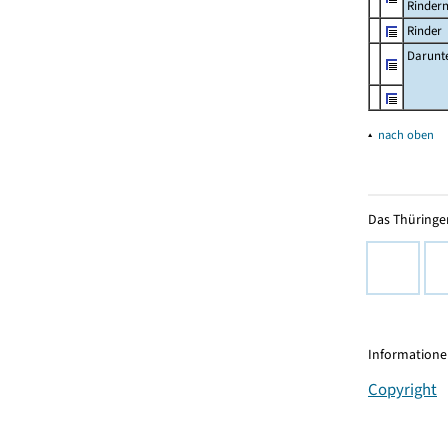
Rinder
Rinder
Darunt
▴
nach oben
Das Thüringer
Informationen
Copyright