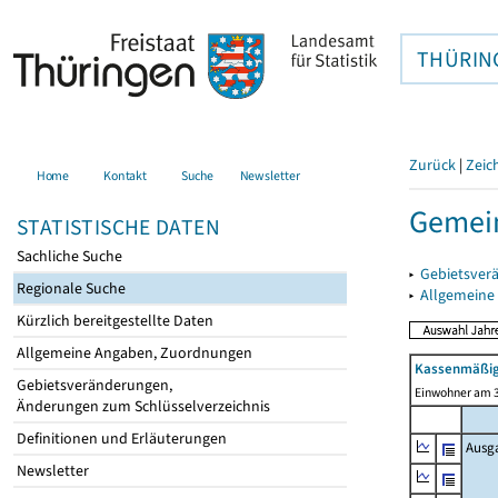
THÜRIN
Zurück
|
Zeic
Home
Kontakt
Suche
Newsletter
Gemein
STATISTISCHE DATEN
Sachliche Suche
▸
Gebietsver
Regionale Suche
▸
Allgemeine
Kürzlich bereitgestellte Daten
Allgemeine Angaben, Zuordnungen
Kassenmäßig
Gebietsveränderungen,
Einwohner am 3
Änderungen zum Schlüsselverzeichnis
Definitionen und Erläuterungen
Ausg
Newsletter