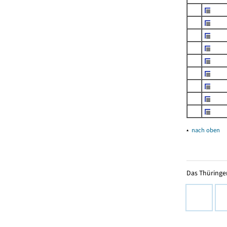
▴
nach oben
Das Thüringer