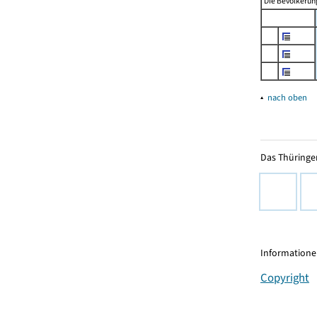
Die Bevölkerung
▴
nach oben
Das Thüringer
Informationen
Copyright