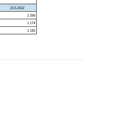
15.5.2022
2 356
1 174
1 182