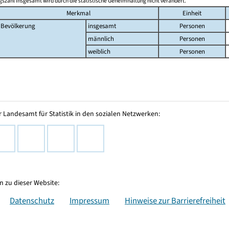
szahl insgesamt wird durch die statistische Geheimhaltung nicht verändert.
Merkmal
Einheit
Bevölkerung
insgesamt
Personen
männlich
Personen
weiblich
Personen
 Landesamt für Statistik in den sozialen Netzwerken:
 zu dieser Website:
Datenschutz
Impressum
Hinweise zur Barrierefreiheit