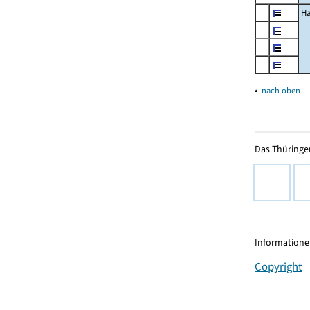
Ha
▴
nach oben
Das Thüringer
Informationen
Copyright