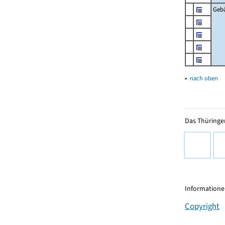
Geb
▴
nach oben
Das Thüringer
Informationen
Copyright