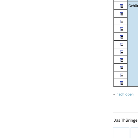
Gebä
▴
nach oben
Das Thüringer