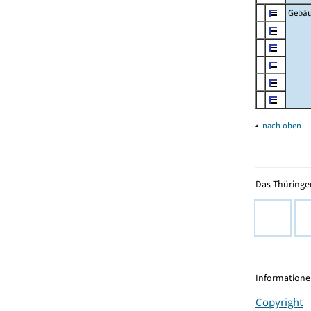
Gebä
▴
nach oben
Das Thüringer
Informationen
Copyright